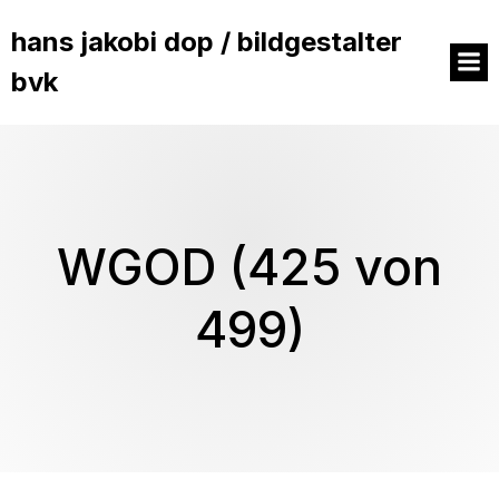
hans jakobi dop / bildgestalter
bvk
WGOD (425 von
499)